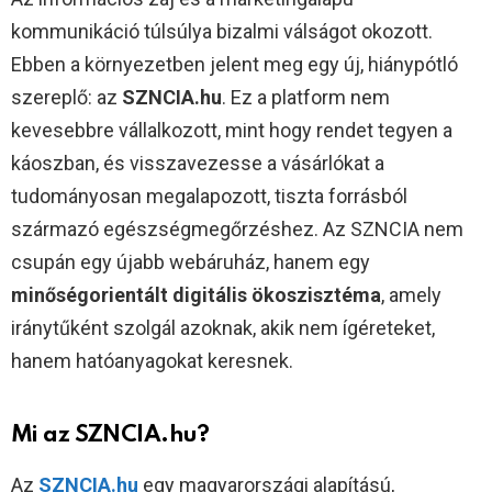
kommunikáció túlsúlya bizalmi válságot okozott.
Ebben a környezetben jelent meg egy új, hiánypótló
szereplő: az
SZNCIA.hu
. Ez a platform nem
kevesebbre vállalkozott, mint hogy rendet tegyen a
káoszban, és visszavezesse a vásárlókat a
tudományosan megalapozott, tiszta forrásból
származó egészségmegőrzéshez. Az SZNCIA nem
csupán egy újabb webáruház, hanem egy
minőségorientált digitális ökoszisztéma
, amely
iránytűként szolgál azoknak, akik nem ígéreteket,
hanem hatóanyagokat keresnek.
Mi az SZNCIA.hu?
Az
SZNCIA.hu
egy magyarországi alapítású,