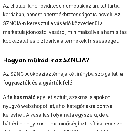
Az ellátási lánc rövidítése nemcsak az árakat tartja
kordában, hanem a termékbiztonságot is növeli. Az
SZNCIA-n keresztül a vásárló közvetlenül a
márkatulajdonostól vásárol, minimalizálva a hamisítás
kockázatát és biztosítva a termékek frissességét.
Hogyan működik az SZNCIA?
Az SZNCIA ökoszisztémája két irányba szolgáltat:
a
fogyasztók és a gyártók felé.
A
felhasználó
egy letisztult, szakmai alapokon
nyugvó webshopot lát, ahol kategóriákra bontva
kereshet. A vásárlás folyamata egyszerű, de a
háttérben egy komplex minőségbiztosítási rendszer