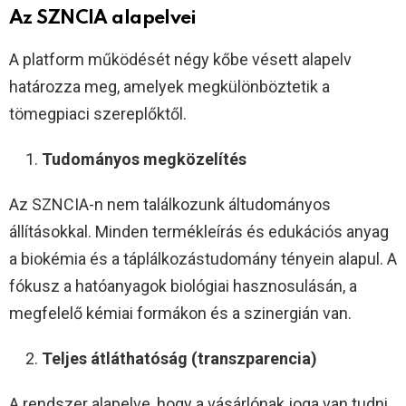
Az SZNCIA alapelvei
A platform működését négy kőbe vésett alapelv
határozza meg, amelyek megkülönböztetik a
tömegpiaci szereplőktől.
Tudományos megközelítés
Az SZNCIA-n nem találkozunk áltudományos
állításokkal. Minden termékleírás és edukációs anyag
a biokémia és a táplálkozástudomány tényein alapul. A
fókusz a hatóanyagok biológiai hasznosulásán, a
megfelelő kémiai formákon és a szinergián van.
Teljes átláthatóság (transzparencia)
A rendszer alapelve, hogy a vásárlónak joga van tudni,