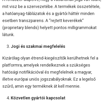
mit visz be a szervezetébe. A termékek összetétele,
a hatóanyag-táblázatok és a gyártói háttér minden
esetben transzparens. A “rejtett keverékek”
(proprietary blends) helyett pontos milligrammokat
látunk.
Jogi és szakmai megfelelés
Kizárólag olyan étrend-kiegészítők kerülhetnek fel a
platformra, amelyek rendelkeznek a szükséges
hatósági notifikációval és megfelelnek a magyar,
illetve európai uniós jogszabályoknak. Ez a legelső
szűrő, amin egy terméknek át kell mennie.
Közvetlen gyártói kapcsolat