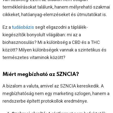
termékleírásokat találunk, hanem mélyreható szakmai
cikkeket, hatóanyag-elemzéseket és útmutatókat is.
Ez a
tudásbázis
segít eligazodni a táplálék-
kiegészítők bonyolult világában: mi az a
biohasznosulás? Mi a különbség a CBD és a THC
között? Milyen különbségek vannak a szintetikus és
természetes vitaminok között?
Miért megbízható az SZNCIA?
A bizalom a valuta, amivel az SZNCIA kereskedik. A
megbízhatóság nem egy marketing szlogen, hanem a
rendszerbe épített protokollok eredménye.