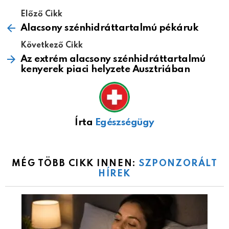
Előző Cikk
Alacsony szénhidráttartalmú pékáruk
Következő Cikk
Az extrém alacsony szénhidráttartalmú
kenyerek piaci helyzete Ausztriában
Írta
Egészségügy
MÉG TÖBB CIKK INNEN:
SZPONZORÁLT
HÍREK