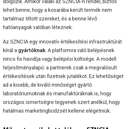
dolgozik. Amikor valaki az SZNCIA-n rendel, biztos
lehet benne, hogy a kosarába került termék nem
tartalmaz tiltott szereket, és a benne lévő
hatóanyagok valóban léteznek.
Az SZNCIA egy innovatív értékesítési infrastruktúrát
kínál a
gyártóknak
. A platformra való belépésnek
nincs fix havidíja vagy belépési költsége. A modell
teljesítményalapú: a partnerek csak a megvalósult
értékesítések után fizetnek jutalékot. Ez lehetőséget
ad a kisebb, de kiváló minőséget gyártó
laboratóriumoknak és manufaktúráknak is, hogy
országos ismertségre tegyenek szert anélkül, hogy
hatalmas marketingbüdzsét kellene elégetniük.