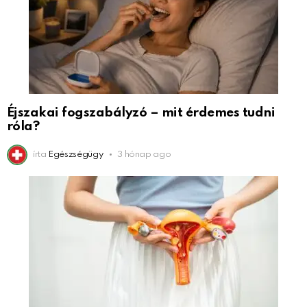
Éjszakai fogszabályzó – mit érdemes tudni
róla?
írta
Egészségügy
3 hónap ago