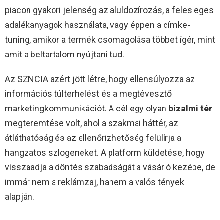
piacon gyakori jelenség az aluldozírozás, a felesleges
adalékanyagok használata, vagy éppen a címke-
tuning, amikor a termék csomagolása többet ígér, mint
amit a beltartalom nyújtani tud.
Az SZNCIA azért jött létre, hogy ellensúlyozza az
információs túlterhelést és a megtévesztő
marketingkommunikációt. A cél egy olyan
bizalmi tér
megteremtése volt, ahol a szakmai háttér, az
átláthatóság és az ellenőrizhetőség felülírja a
hangzatos szlogeneket. A platform küldetése, hogy
visszaadja a döntés szabadságát a vásárló kezébe, de
immár nem a reklámzaj, hanem a valós tények
alapján.