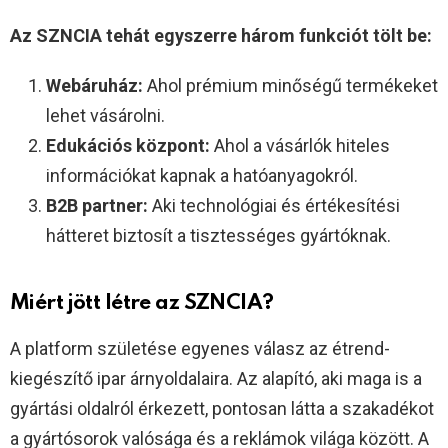
Az SZNCIA tehát egyszerre három funkciót tölt be:
Webáruház:
Ahol prémium minőségű termékeket
lehet vásárolni.
Edukációs központ:
Ahol a vásárlók hiteles
információkat kapnak a hatóanyagokról.
B2B partner:
Aki technológiai és értékesítési
hátteret biztosít a tisztességes gyártóknak.
Miért jött létre az SZNCIA?
A platform születése egyenes válasz az étrend-
kiegészítő ipar árnyoldalaira. Az alapító, aki maga is a
gyártási oldalról érkezett, pontosan látta a szakadékot
a gyártósorok valósága és a reklámok világa között. A