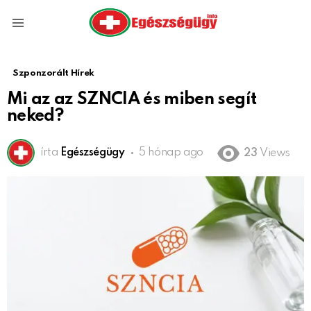
Menu
Szponzorált Hírek
Mi az az SZNCIA és miben segít
neked?
írta
Egészségügy
5 hónap ago
23
Views