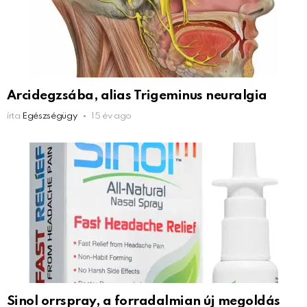
Arcidegzsába, alias Trigeminus neuralgia
írta
Egészségügy
15 év ago
Sinol orrspray, a forradalmian új megoldás