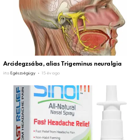
Arcidegzsába, alias Trigeminus neuralgia
írta
Egészségügy
15 év ago