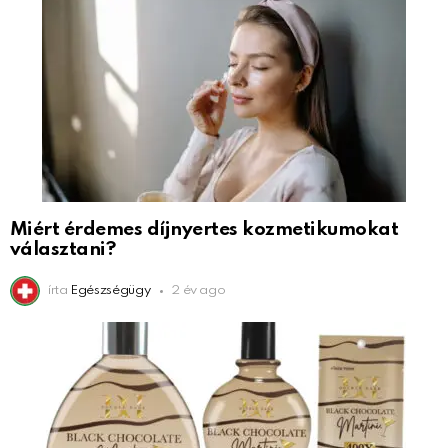
Miért érdemes díjnyertes kozmetikumokat
választani?
írta
Egészségügy
2 év ago