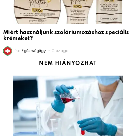
Miért használjunk szoláriumozáshoz speciális
krémeket?
írta
Egészségügy
2 év ago
NEM HIÁNYOZHAT