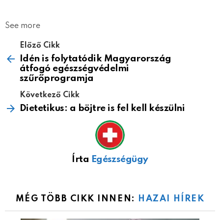
See more
Előző Cikk
Idén is folytatódik Magyarország
átfogó egészségvédelmi
szűrőprogramja
Következő Cikk
Dietetikus: a böjtre is fel kell készülni
Írta
Egészségügy
MÉG TÖBB CIKK INNEN:
HAZAI HÍREK