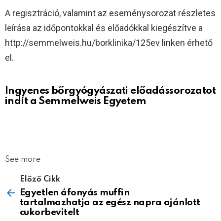
A regisztráció, valamint az eseménysorozat részletes
leírása az időpontokkal és előadókkal kiegészítve a
http://semmelweis.hu/borklinika/125ev linken érhető
el.
Ingyenes bőrgyógyászati előadássorozatot
indít a Semmelweis Egyetem
See more
Előző Cikk
Egyetlen áfonyás muffin
tartalmazhatja az egész napra ajánlott
cukorbevitelt