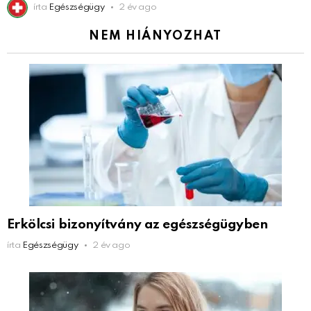
írta
Egészségügy
2 év ago
NEM HIÁNYOZHAT
Erkölcsi bizonyítvány az egészségügyben
írta
Egészségügy
2 év ago