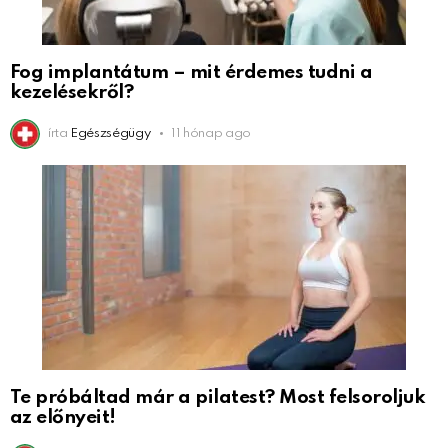
Fog implantátum – mit érdemes tudni a
kezelésekről?
írta
Egészségügy
11 hónap ago
Te próbáltad már a pilatest? Most felsoroljuk
az előnyeit!