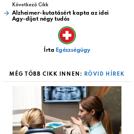
Következő Cikk
Alzheimer-kutatásért kapta az idei
Agy-díjat négy tudós
Írta
Egészségügy
MÉG TÖBB CIKK INNEN:
RÖVID HÍREK