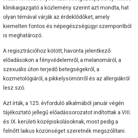
klinikaigazgató a közlemény szerint azt mondta, hat
olyan témával várják az érdeklődőket, amely
kiemelten fontos és népegészségügyi szempontból
is meghatározó.
A regisztrációhoz kötött, havonta jelentkező
előadásokon a fényvédelemről, a melanomáról, a
szexuális úton terjedő betegségekről, a
kozmetológiáról, a pikkelysömörről és az allergiákról
lesz szó.
Azt írták, a 125. évforduló alkalmából január végén
tájékoztató jellegű előadássorozatot indítottak a VIII.
és IX. kerületi középiskolásoknak, most pedig a
felnőtt laikus közönséget szeretnék megszólítani.